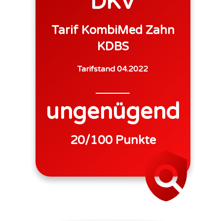
DKV
Tarif
KombiMed Zahn
KDBS
Tarifstand
04.2022
ungenügend
20
/100 Punkte