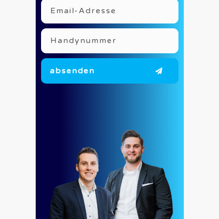
absenden