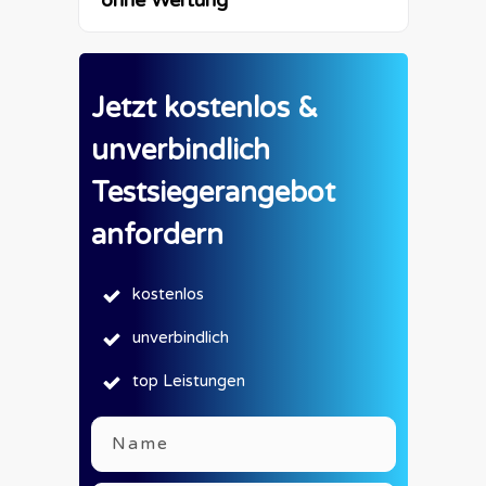
ohne Wertung
Jetzt kostenlos &
unverbindlich
Testsiegerangebot
anfordern
kostenlos
unverbindlich
top Leistungen