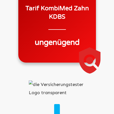
Tarif
KombiMed Zahn
KDBS
ungenügend