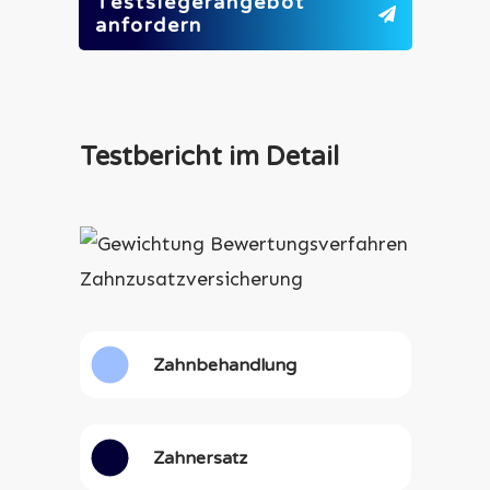
Testsiegerangebot
anfordern
Testbericht im Detail
Zahnbehandlung
Zahnersatz