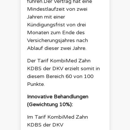
führen.Der Vertrag hat eine
Mindestlaufzeit von zwei
Jahren mit einer
Kündigungsfrist von drei
Monaten zum Ende des
Versicherungsjahres nach
Ablauf dieser zwei Jahre.
Der Tarif
KombiMed Zahn
KDBS
der
DKV
erzielt somit in
diesem Bereich
60
von 100
Punkte.
Innovative Behandlungen
(Gewichtung 10%):
Im Tarif
KombiMed Zahn
KDBS
der
DKV