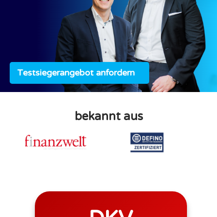
Testsiegerangebot anfordern
bekannt aus