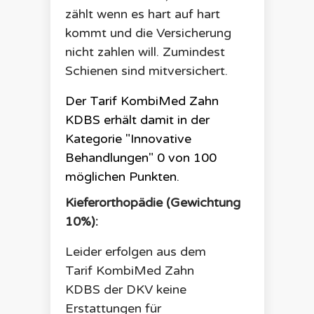
zählt wenn es hart auf hart
kommt und die Versicherung
nicht zahlen will. Zumindest
Schienen sind mitversichert.
Der Tarif
KombiMed Zahn
KDBS
erhält damit in der
Kategorie "Innovative
Behandlungen"
0
von 100
möglichen Punkten.
Kieferorthopädie (Gewichtung
10%):
Leider erfolgen aus dem
Tarif
KombiMed Zahn
KDBS
der
DKV
keine
Erstattungen für