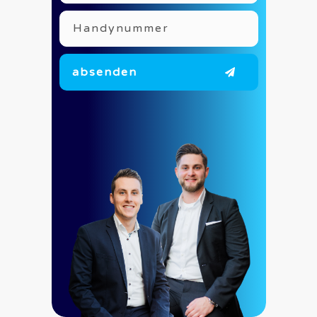
absenden