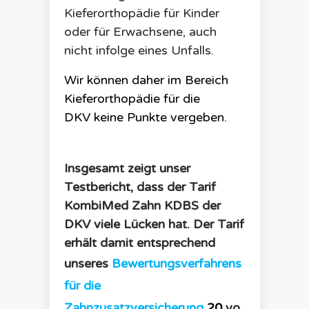
Kieferorthopädie für Kinder
oder für Erwachsene, auch
nicht infolge eines Unfalls.
Wir können daher im Bereich
Kieferorthopädie für die
DKV
keine
Punkte
vergeben.
Insgesamt zeigt unser
Testbericht, dass der Tarif
KombiMed Zahn KDBS
der
DKV
viele Lücken hat. Der Tarif
erhält damit entsprechend
unseres
Bewertungsverfahrens
für die
Zahnzusatzversicherung
20
vo