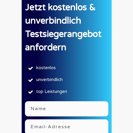
Jetzt kostenlos &
unverbindlich
Testsiegerangebot
anfordern
kostenlos
unverbindlich
top Leistungen