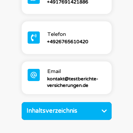
+4917691421886
Telefon
+4926765610420
Email
kontakt@testberichte-
versicherungen.de
Inhaltsverzeichnis