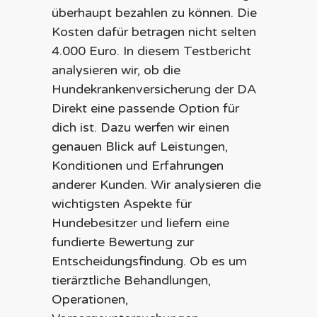
überhaupt bezahlen zu können. Die
Kosten dafür betragen nicht selten
4.000 Euro. In diesem Testbericht
analysieren wir, ob die
Hundekrankenversicherung der DA
Direkt eine passende Option für
dich ist. Dazu werfen wir einen
genauen Blick auf Leistungen,
Konditionen und Erfahrungen
anderer Kunden. Wir analysieren die
wichtigsten Aspekte für
Hundebesitzer und liefern eine
fundierte Bewertung zur
Entscheidungsfindung. Ob es um
tierärztliche Behandlungen,
Operationen,