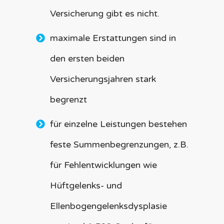
Versicherung gibt es nicht.
maximale Erstattungen sind in
den ersten beiden
Versicherungsjahren stark
begrenzt
für einzelne Leistungen bestehen
feste Summenbegrenzungen, z.B.
für Fehlentwicklungen wie
Hüftgelenks- und
Ellenbogengelenksdysplasie