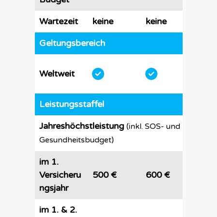
Wartezeit
keine
keine
kein
Geltungsbereich
Weltweit
Leistungsstaffel
Jahreshöchstleistung
(inkl. SOS- und
Gesundheitsbudget)
im 1.
Versicheru
500 €
600 €
700
ngsjahr
im 1. & 2.