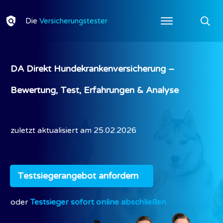
Die
Versicherungstester
DA Direkt Hundekrankenversicherung –
Bewertung, Test, Erfahrungen & Analyse
zuletzt aktualisiert am
25.02.2026
Testsiegerangebot anfordern
oder
Testsieger sofort online abschließen