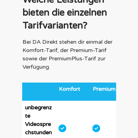
bieten die einzelnen
Tarifvarianten?
Bei DA Direkt stehen dir einmal der
Komfort-Tarif, der Premium-Tarif
sowie der PremiumPlus-Tarif zur
Verfügung.
Komfort
Premium
Pre
unbegrenz
te
Videospre
chstunden