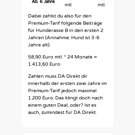
Ab. 6 Jahre
mtl.
mtl.
mt
Dabei zahlst du also für den
Premium-Tarif folgende Beiträge
für Hunderasse B in den ersten 2
Jahren (Annahme: Hund ist 3-6
Jahre alt):
58,90 Euro mtl. * 24 Monate =
1.413,60 Euro
Zahlen muss DA Direkt dir
innerhalb der ersten zwei Jahre im
Premium-Tarif jedoch maximal
1.200 Euro. Das klingt doch nach
einem guten Deal, oder? Ist es
auch, zumindest für DA Direkt.