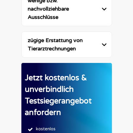
wenige bzw. 
nachvollziehbare 
Ausschlüsse
zügige Erstattung von 
Tierarztrechnungen
Jetzt kostenlos &
unverbindlich
Testsiegerangebot
anfordern
kostenlos