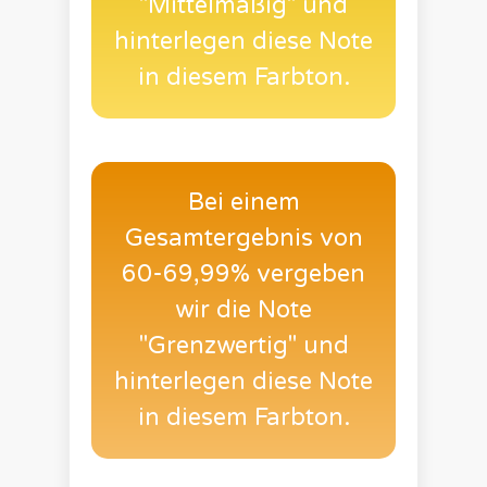
"Mittelmäßig" und
hinterlegen diese Note
in diesem Farbton.
Bei einem
Gesamtergebnis von
60-69,99% vergeben
wir die Note
"Grenzwertig" und
hinterlegen diese Note
in diesem Farbton.