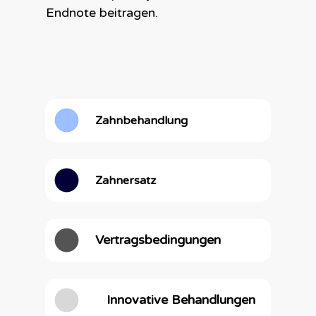
Endnote beitragen.
Zahnbehandlung
Zahnersatz
Vertragsbedingungen
Innovative Behandlungen