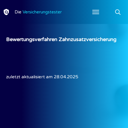
Die
Versicherungstester
Ratgeber
Testberichte
Bewertungsverfa
Bewertungsverfahren Zahnzusatzversicherung
Über
uns
Kontakt
zuletzt aktualisiert am
28.04.2025