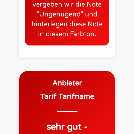
vergeben wir die Note
"Ungenügend" und
hinterlegen diese Note
in diesem Farbton.
Anbieter
Tarif
Tarifname
sehr gut -