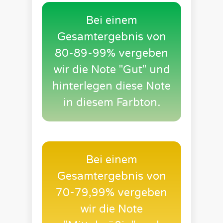
Bei einem
Gesamtergebnis von
80-89-99% vergeben
wir die Note "Gut" und
hinterlegen diese Note
in diesem Farbton.
Bei einem
Gesamtergebnis von
70-79,99% vergeben
wir die Note