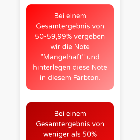
Bei einem
Gesamtergebnis von
50-59,99% vergeben
wir die Note
"Mangelhaft" und
hinterlegen diese Note
in diesem Farbton.
Bei einem
Gesamtergebnis von
weniger als 50%