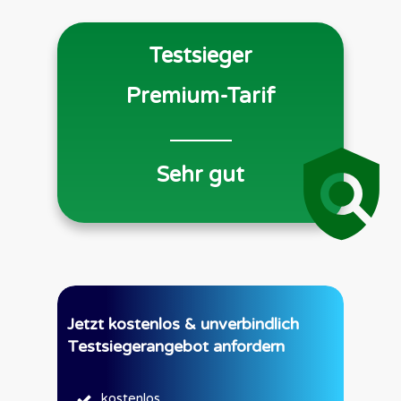
Testsieger
Premium-Tarif
Sehr gut
Jetzt kostenlos & unverbindlich
Testsiegerangebot anfordern
kostenlos