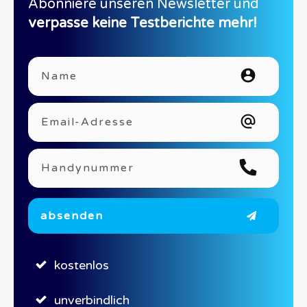
Abonniere unseren Newsletter und
verpasse keine Testberichte mehr
!
absenden
kostenlos
unverbindlich