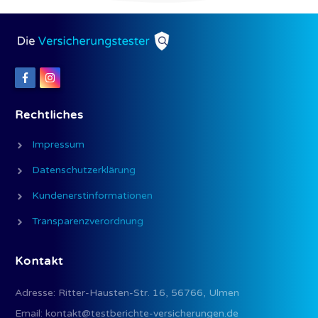
Rechtliches
Impressum
Datenschutzerklärung
Kundenerstinformationen
Transparenzverordnung
Kontakt
Adresse:
Ritter-Hausten-Str. 16, 56766, Ulmen
Email:
kontakt@testberichte-versicherungen.de