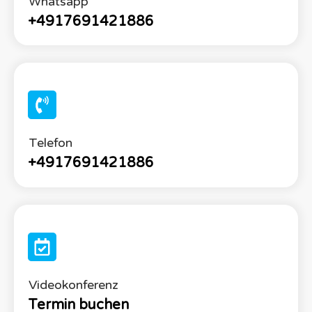
Whatsapp
+4917691421886
Telefon
+4917691421886
Videokonferenz
Termin buchen