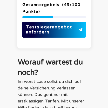
Gesamtergebnis
(
49
/100
Punkte)
Testsiegerangebot
anfordern
Worauf wartest du
noch?
Im worst case sollst du dich auf
deine Versicherung verlassen
können. Das geht nur mit
erstklassigen Tarifen. Mit unserer
Hilfe findest du schnell heraus