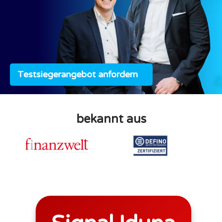
Testsiegerangebot anfordern
bekannt aus