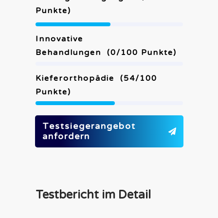
Punkte)
Innovative
Behandlungen
(
0
/100 Punkte)
Kieferorthopädie
(
54
/100
Punkte)
Testsiegerangebot
anfordern
Testbericht im Detail