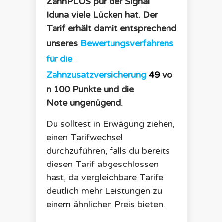
ZahnPLUS pur
der
Signal
Iduna
viele Lücken hat. Der
Tarif erhält damit entsprechend
unseres
Bewertungsverfahrens
für die
Zahnzusatzversicherung
49
vo
n 100 Punkte und die
Note
ungenügend
.
Du solltest in Erwägung ziehen,
einen Tarifwechsel
durchzuführen, falls du bereits
diesen Tarif abgeschlossen
hast, da vergleichbare Tarife
deutlich mehr Leistungen zu
einem ähnlichen Preis bieten.