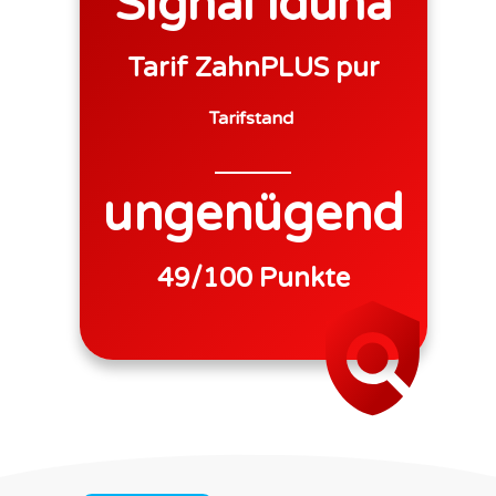
Signal Iduna
Tarif
ZahnPLUS pur
Tarifstand
ungenügend
49
/100 Punkte