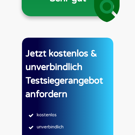
Jetzt kostenlos &
unverbindlich
Testsiegerangebot
anfordern
kostenlos
unverbindlich