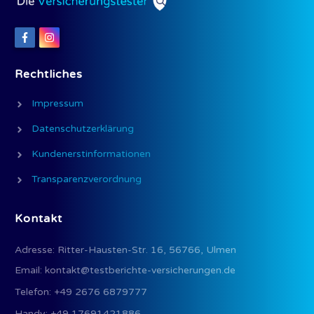
Rechtliches
Impressum
Datenschutzerklärung
Kundenerstinformationen
Transparenzverordnung
Kontakt
Adresse:
Ritter-Hausten-Str. 16, 56766, Ulmen
Email:
kontakt@testberichte-versicherungen.de
Telefon:
+49 2676 6879777
Handy:
+49 17691421886