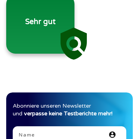
Sehr gut
Abonniere unseren Newsletter
und
verpasse keine Testberichte mehr
!