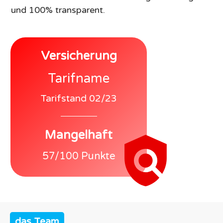
und 100% transparent.
Versicherung
Tarifname
Tarifstand 02/23
Mangelhaft
57/100 Punkte
das Team