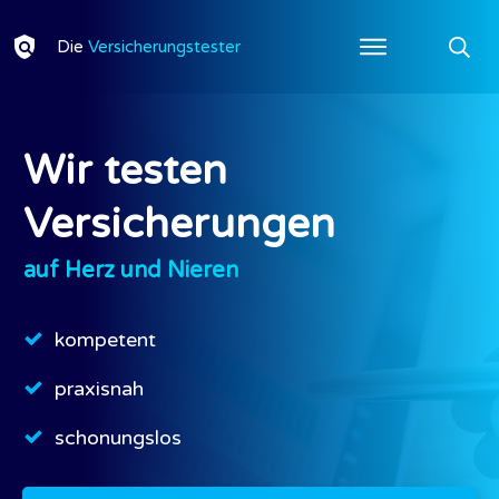
Die
Versicherungstester
Wir testen
Versicherungen
auf Herz und Nieren
kompetent
praxisnah
schonungslos