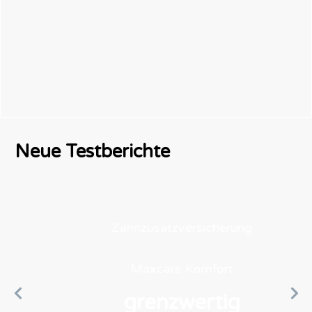
Neue Testberichte
Zahnzusatzversicherung
Maxcare
Komfort
grenzwertig