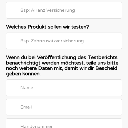
Welches Produkt sollen wir testen?
Wenn du bei Veröffentlichung des Testberichts
benachrichtigt werden möchtest, teile uns bitte
noch weitere Daten mit, damit wir dir Bescheid
geben können.