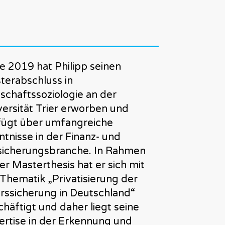
e 2019 hat Philipp seinen
terabschluss in
tschaftssoziologie an der
versität Trier erworben und
fügt über umfangreiche
tnisse in der Finanz- und
sicherungsbranche. In Rahmen
er Masterthesis hat er sich mit
 Thematik „Privatisierung der
erssicherung in Deutschland“
häftigt und daher liegt seine
ertise in der Erkennung und