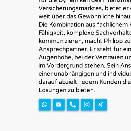
für die Dynamiken des Finanzmar
Versicherungsmarktes, bietet er 
weit über das Gewöhnliche hinau
Die Kombination aus fachlichem
Fähigkeit, komplexe Sachverhalte
kommunizieren, macht Philipp z
Ansprechpartner. Er steht für ei
Augenhöhe, bei der Vertrauen un
im Vordergrund stehen. Sein Ans
einer unabhängigen und individue
darauf abzielt, jedem Kunden di
Lösungen zu bieten.