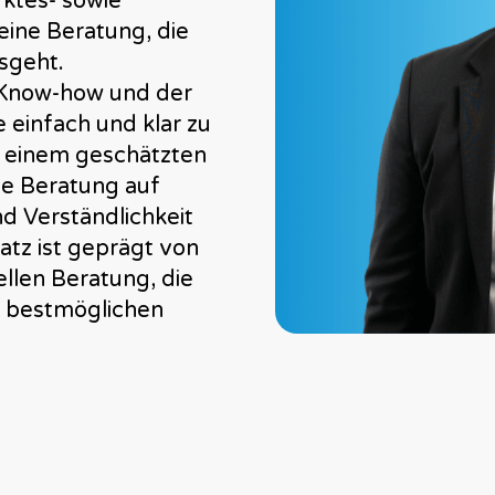
ktes- sowie
eine Beratung, die
sgeht.
 Know-how und der
 einfach und klar zu
u einem geschätzten
ne Beratung auf
d Verständlichkeit
atz ist geprägt von
llen Beratung, die
e bestmöglichen