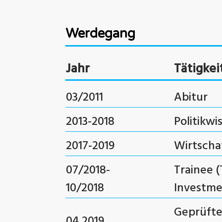
Werdegang
Jahr
Tätigkei
03/2011
Abitur
2013-2018
Politikwi
2017-2019
Wirtschaf
07/2018-
Trainee (
10/2018
Investm
Geprüfte
04.2019