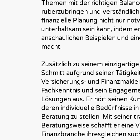
Themen mit der richtigen Balanc
rüberzubringen und verständlich 
finanzielle Planung nicht nur no
unterhaltsam sein kann, indem e
anschaulichen Beispielen und ein
macht.
Zusätzlich zu seinem einzigartige
Schmitt aufgrund seiner Tätigkei
Versicherungs- und Finanzmakler
Fachkenntnis und sein Engagem
Lösungen aus. Er hört seinen Ku
deren individuelle Bedürfnisse in
Beratung zu stellen. Mit seiner 
Beratungsweise schafft er eine Ve
Finanzbranche ihresgleichen such