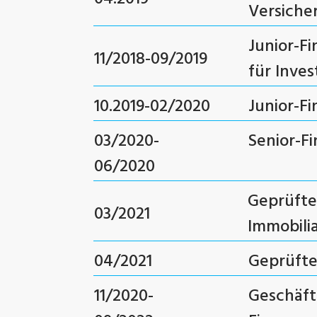
Versiche
Junior-F
11/2018-09/2019
für Inve
10.2019-02/2020
Junior-F
03/2020-
Senior-F
06/2020
Geprüfte
03/2021
Immobili
04/2021
Geprüfte
11/2020-
Geschäft