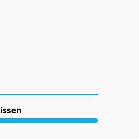
issen