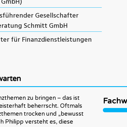
n GmbH)
sführender Gesellschafter
eratung Schmitt GmbH
ter für Finanzdienstleistungen
warten
nzthemen zu bringen – das ist
Fachw
meisterhaft beherrscht. Oftmals
nzthemen trocken und „bewusst
h Philipp versteht es, diese