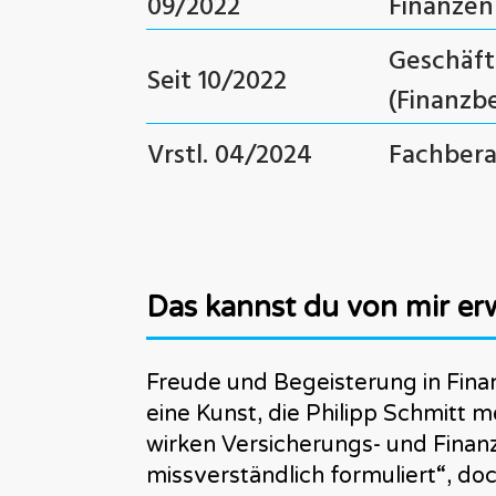
09/2022
Finanze
Geschäft
Seit 10/2022
(Finanzb
Vrstl. 04/2024
Fachbera
Das kannst du von mir er
Freude und Begeisterung in Fina
eine Kunst, die Philipp Schmitt 
wirken Versicherungs- und Fina
missverständlich formuliert“, doc