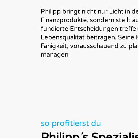
Philipp bringt nicht nur Licht in
Finanzprodukte, sondern stellt au
fundierte Entscheidungen treffen 
Lebensqualität beitragen. Seine 
Fähigkeit, vorausschauend zu plan
managen.
so profitierst du
Philipp´s Spezial