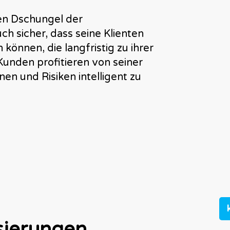
 den Dschungel der
ch sicher, dass seine Klienten
können, die langfristig zu ihrer
Kunden profitieren von seiner
en und Risiken intelligent zu
isierungen