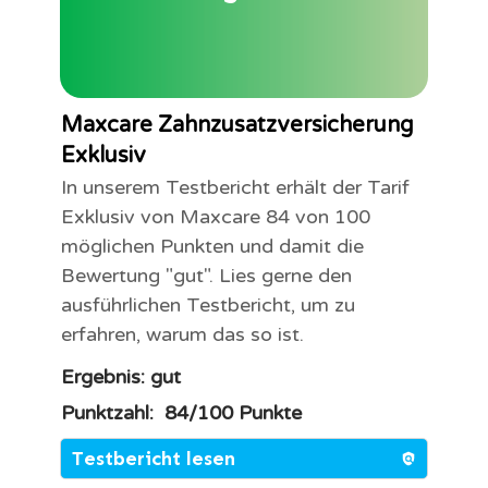
Maxcare Zahnzusatzversicherung
Exklusiv
In unserem Testbericht erhält der Tarif
Exklusiv von Maxcare 84 von 100
möglichen Punkten und damit die
Bewertung "gut". Lies gerne den
ausführlichen Testbericht, um zu
erfahren, warum das so ist.
Ergebnis:
gut
Punktzahl:
84
/100 Punkte
Testbericht lesen