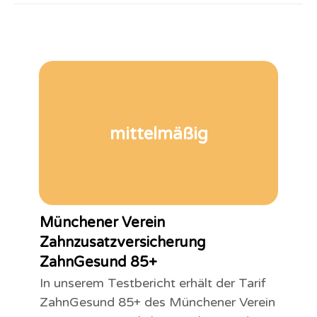
mittelmäßig
Münchener Verein
Zahnzusatzversicherung
ZahnGesund 85+
In unserem Testbericht erhält der Tarif
ZahnGesund 85+ des Münchener Verein