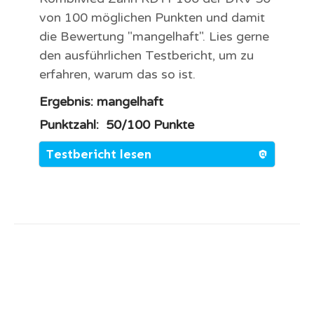
von 100 möglichen Punkten und damit
die Bewertung "mangelhaft". Lies gerne
den ausführlichen Testbericht, um zu
erfahren, warum das so ist.
Ergebnis:
mangelhaft
Punktzahl:
50
/100 Punkte
Testbericht lesen