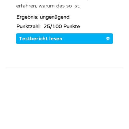
erfahren, warum das so ist.
Ergebnis:
ungenügend
Punktzahl:
25
/100 Punkte
Testbericht lesen
ungenügend