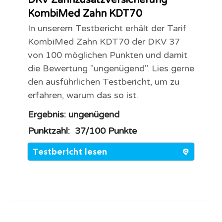
DKV Zahnzusatzversicherung
KombiMed Zahn KDT70
In unserem Testbericht erhält der Tarif
KombiMed Zahn KDT70 der DKV 37
von 100 möglichen Punkten und damit
die Bewertung "ungenügend". Lies gerne
den ausführlichen Testbericht, um zu
erfahren, warum das so ist.
Ergebnis:
ungenügend
Punktzahl:
37
/100 Punkte
Testbericht lesen