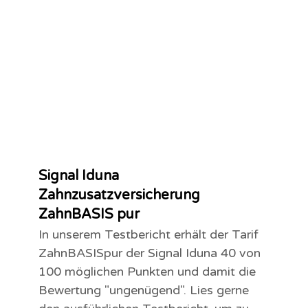
ungenügend
Signal Iduna
Zahnzusatzversicherung
ZahnBASIS pur
In unserem Testbericht erhält der Tarif
ZahnBASISpur der Signal Iduna 40 von
100 möglichen Punkten und damit die
Bewertung "ungenügend". Lies gerne