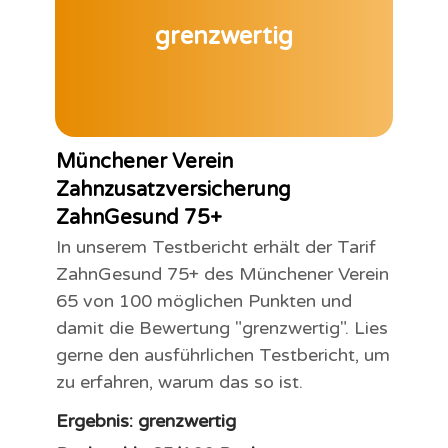
grenzwertig
Münchener Verein
Zahnzusatzversicherung
ZahnGesund 75+
In unserem Testbericht erhält der Tarif
ZahnGesund 75+ des Münchener Verein
65 von 100 möglichen Punkten und
damit die Bewertung "grenzwertig". Lies
gerne den ausführlichen Testbericht, um
zu erfahren, warum das so ist.
Ergebnis:
grenzwertig