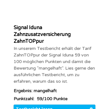
Signal Iduna
Zahnzusatzversicherung
ZahnTOPpur
In unserem Testbericht erhält der Tarif
ZahnTOPpur der Signal Iduna 59 von
100 möglichen Punkten und damit die
Bewertung "mangelhaft". Lies gerne den
ausführlichen Testbericht, um zu
erfahren, warum das so ist.
Ergebnis:
mangelhaft
Punktzahl:
59
/100 Punkte