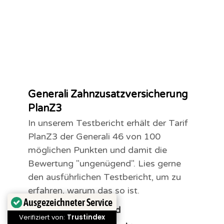
ungenügend
Generali Zahnzusatzversicherung
PlanZ3
In unserem Testbericht erhält der Tarif
PlanZ3 der Generali 46 von 100
möglichen Punkten und damit die
Bewertung "ungenügend". Lies gerne
den ausführlichen Testbericht, um zu
erfahren, warum das so ist.
Ausgezeichneter Service
Ergebnis:
ungenügend
Verifiziert von:
Trustindex