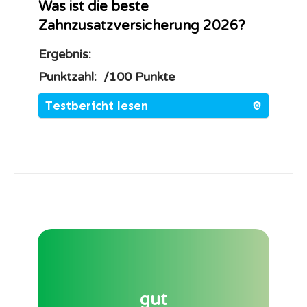
Was ist die beste
Zahnzusatzversicherung 2026?
Ergebnis:
Punktzahl:
/100 Punkte
Testbericht lesen
gut