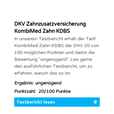
DKV Zahnzusatzversicherung
KombiMed Zahn KDBS
In unserem Testbericht erhält der Tarif
KombiMed Zahn KDBS der DKV 20 von
100 möglichen Punkten und damit die
Bewertung "ungenügend". Lies gerne
den ausführlichen Testbericht, um zu
erfahren, warum das so ist.
Ergebnis:
ungenügend
Punktzahl:
20
/100 Punkte
Testbericht lesen