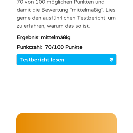
70 von 100 möglichen Punkten und
damit die Bewertung "mittelmäßig". Lies
gerne den ausführlichen Testbericht, um
zu erfahren, warum das so ist.
Ergebnis:
mittelmäßig
Punktzahl:
70
/100 Punkte
Testbericht lesen