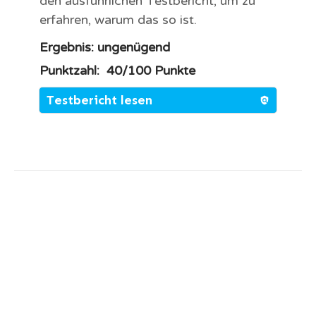
den ausführlichen Testbericht, um zu
erfahren, warum das so ist.
Ergebnis:
ungenügend
Punktzahl:
40
/100 Punkte
Testbericht lesen
mangelhaft