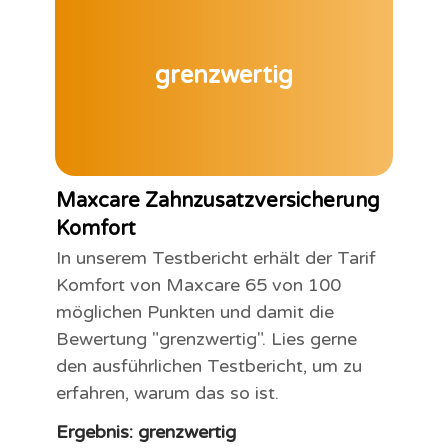
grenzwertig
Maxcare Zahnzusatzversicherung
Komfort
In unserem Testbericht erhält der Tarif
Komfort von Maxcare 65 von 100
möglichen Punkten und damit die
Bewertung "grenzwertig". Lies gerne
den ausführlichen Testbericht, um zu
erfahren, warum das so ist.
Ergebnis:
grenzwertig