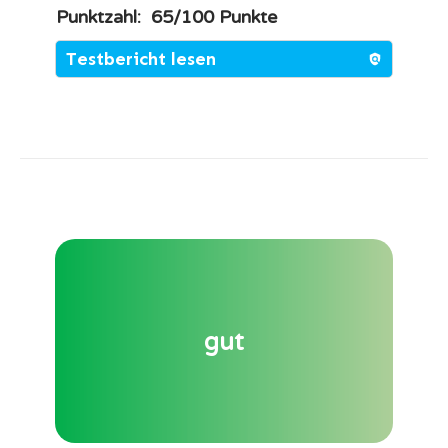
Punktzahl:
65
/100 Punkte
Testbericht lesen
gut