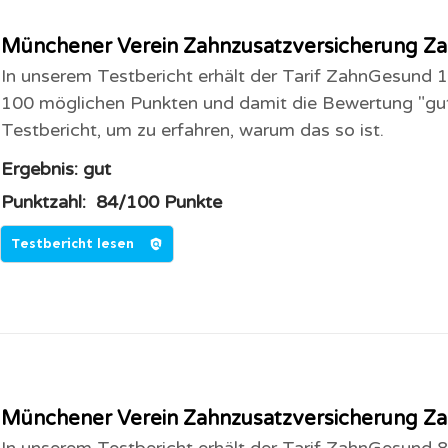
Münchener Verein Zahnzusatzversicherung 
In unserem Testbericht erhält der Tarif ZahnGesund
100 möglichen Punkten und damit die Bewertung "gut"
Testbericht, um zu erfahren, warum das so ist.
Ergebnis:
gut
Punktzahl:
84
/100 Punkte
Testbericht lesen
Münchener Verein Zahnzusatzversicherung Z