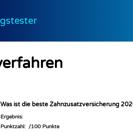
gstester
erfahren
Was ist die beste Zahnzusatzversicherung 20
Ergebnis:
Punktzahl:
/100 Punkte