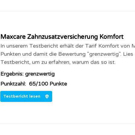
Maxcare Zahnzusatzversicherung Komfort
In unserem Testbericht erhält der Tarif Komfort vo
Punkten und damit die Bewertung "grenzwertig". Lies 
Testbericht, um zu erfahren, warum das so ist.
Ergebnis:
grenzwertig
Punktzahl:
65
/100 Punkte
Testbericht lesen