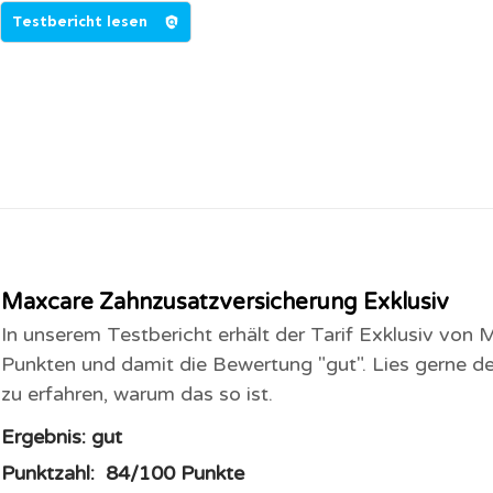
Testbericht lesen
Maxcare Zahnzusatzversicherung Exklusiv
In unserem Testbericht erhält der Tarif Exklusiv vo
Punkten und damit die Bewertung "gut". Lies gerne de
zu erfahren, warum das so ist.
Ergebnis:
gut
Punktzahl:
84
/100 Punkte