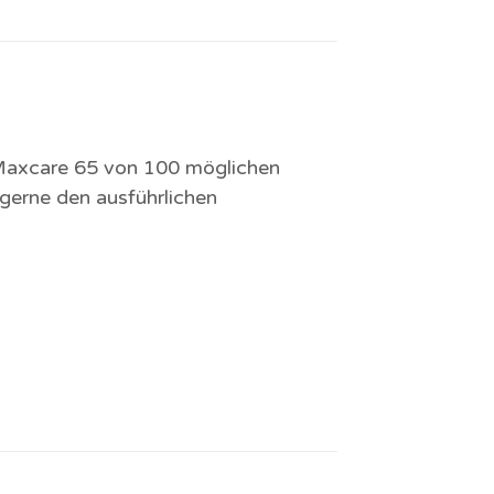
n Maxcare 65 von 100 möglichen
gerne den ausführlichen