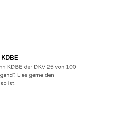
n KDBE
Zahn KDBE der DKV 25 von 100
end". Lies gerne den
so ist.