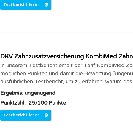
Testbericht lesen
DKV Zahnzusatzversicherung KombiMed Zah
In unserem Testbericht erhält der Tarif KombiMed 
möglichen Punkten und damit die Bewertung "ungenüg
ausführlichen Testbericht, um zu erfahren, warum das 
Ergebnis:
ungenügend
Punktzahl:
25
/100 Punkte
Testbericht lesen